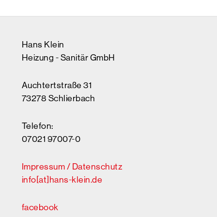
Hans Klein
Heizung - Sanitär GmbH
Auchtertstraße 31
73278 Schlierbach
Telefon:
07021 97007-0
Impressum / Datenschutz
info[at]hans-klein.de
facebook